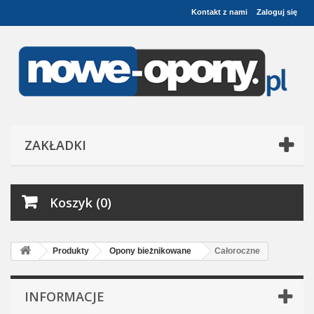
Kontakt z nami
Zaloguj się
ZAKŁADKI
Koszyk (0)
Produkty
Opony bieżnikowane
Całoroczne
INFORMACJE