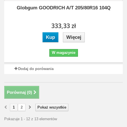
Globgum GOODRICH A/T 205/80R16 104Q
333,33 zł
Kup
Więcej
W magazynie
Dodaj do porówania
Porównaj (
0
)
1
2
Pokaż wszystkie
Pokazuje 1 - 12 z 13 elementów