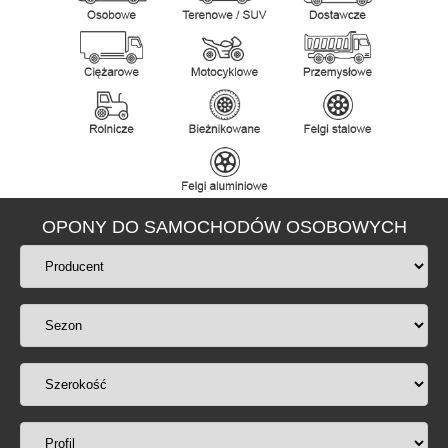
OPONY DO SAMOCHODÓW OSOBOWYCH