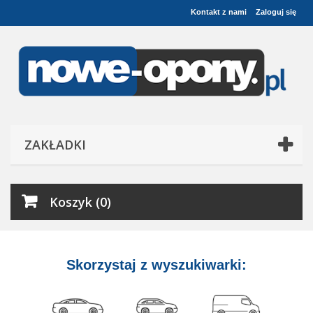
Kontakt z nami
Zaloguj się
ZAKŁADKI
Koszyk (0)
Skorzystaj z wyszukiwarki: