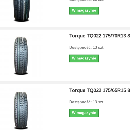
W magazynie
Torque TQ022 175/70R13 
Dostępność: 13 szt.
W magazynie
Torque TQ022 175/65R15 
Dostępność: 13 szt.
W magazynie