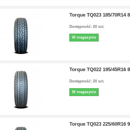
Torque TQ023 185/70R14 
Dostępność: 20 szt.
W magazynie
Torque TQ022 195/45R16 
Dostępność: 20 szt.
W magazynie
Torque TQ023 225/60R16 