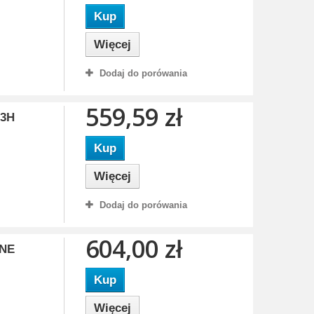
Kup
Więcej
Dodaj do porówania
559,59 zł
93H
Kup
Więcej
Dodaj do porówania
604,00 zł
INE
Kup
Więcej