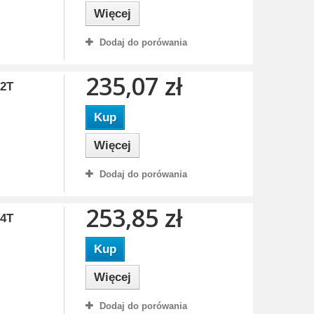
Więcej
Dodaj do porówania
235,07 zł
82T
Kup
Więcej
Dodaj do porówania
253,85 zł
84T
Kup
Więcej
Dodaj do porówania