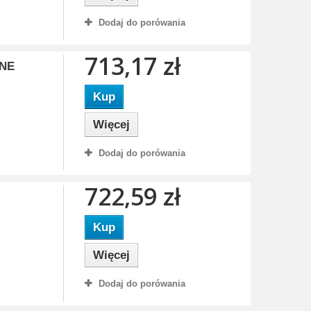
Dodaj do porówania
713,17 zł
INE
Kup
Więcej
Dodaj do porówania
722,59 zł
Kup
Więcej
Dodaj do porówania