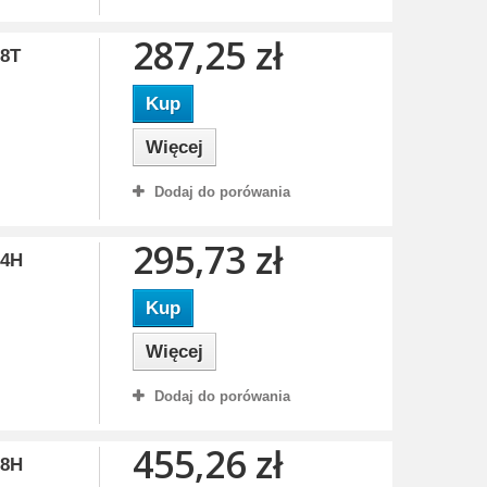
287,25 zł
88T
Kup
Więcej
Dodaj do porówania
295,73 zł
84H
Kup
Więcej
Dodaj do porówania
455,26 zł
98H