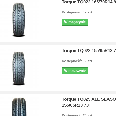
Torque TQ022 165/70R14 
Dostępność: 12 szt.
W magazynie
Torque TQ022 155/65R13 
Dostępność: 12 szt.
W magazynie
Torque TQ025 ALL SEAS
155/65R13 73T
Dostępność: 20 szt.