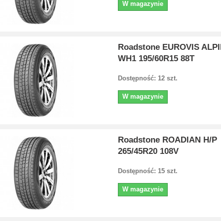
W magazynie
Roadstone EUROVIS ALP
WH1 195/60R15 88T
Dostępność: 12 szt.
W magazynie
Roadstone ROADIAN H/P
265/45R20 108V
Dostępność: 15 szt.
W magazynie