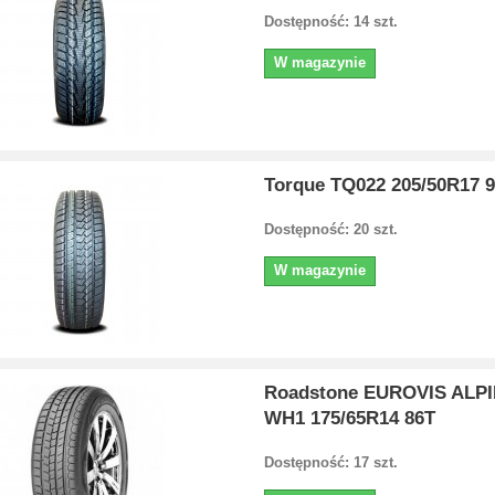
Dostępność: 14 szt.
W magazynie
Torque TQ022 205/50R17 
Dostępność: 20 szt.
W magazynie
Roadstone EUROVIS ALP
WH1 175/65R14 86T
Dostępność: 17 szt.