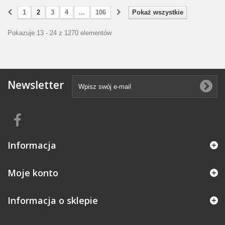
1
2
3
4
...
106
Pokaż wszystkie
Pokazuje 13 - 24 z 1270 elementów
Newsletter
Informacja
Moje konto
Informacja o sklepie