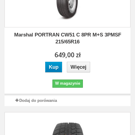
Marshal PORTRAN CW51 C 8PR M+S 3PMSF
215/65R16
649,00 zł
Kup
Więcej
W magazynie
Dodaj do porówania