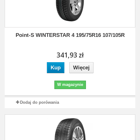
Point-S WINTERSTAR 4 195/75R16 107/105R
341,93 zł
Kup
Więcej
W magazynie
Dodaj do porówania