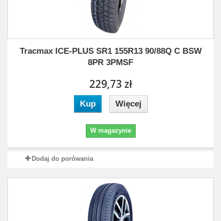
Tracmax ICE-PLUS SR1 155R13 90/88Q C BSW
8PR 3PMSF
229,73 zł
Kup
Więcej
W magazynie
Dodaj do porówania