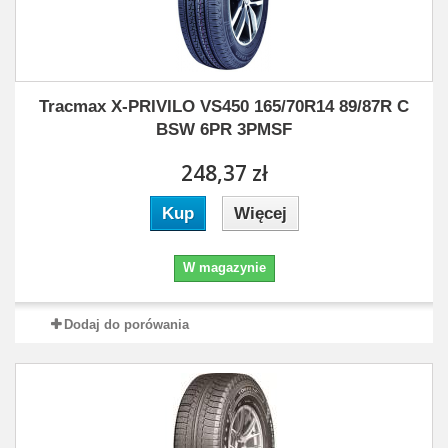
Tracmax X-PRIVILO VS450 165/70R14 89/87R C
BSW 6PR 3PMSF
248,37 zł
Kup
Więcej
W magazynie
Dodaj do porówania