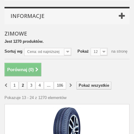
INFORMACJE
ZIMOWE
Jest 1270 produktów.
Sortuj wg
Pokaż
na stronę
Cena: od najniższej
12
Porównaj (
0
)
1
2
3
4
...
106
Pokaż wszystkie
Pokazuje 13 - 24 z 1270 elementów