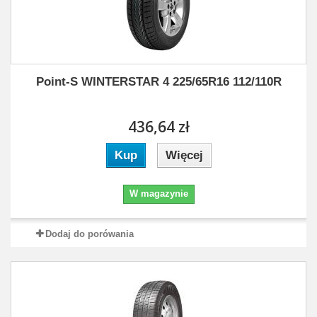
Point-S WINTERSTAR 4 225/65R16 112/110R
436,64 zł
Kup
Więcej
W magazynie
Dodaj do porówania