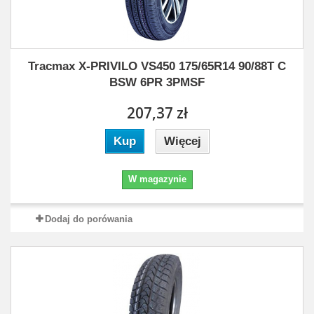
Tracmax X-PRIVILO VS450 175/65R14 90/88T C
BSW 6PR 3PMSF
207,37 zł
Kup
Więcej
W magazynie
Dodaj do porówania