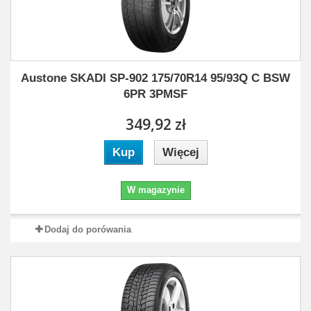
Austone SKADI SP-902 175/70R14 95/93Q C BSW
6PR 3PMSF
349,92 zł
Kup
Więcej
W magazynie
Dodaj do porówania