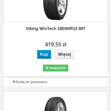
Viking WinTech 185/60R15 88T
419,55 zł
Kup
Więcej
W magazynie
Dodaj do porówania