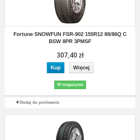
Fortune SNOWFUN FSR-902 155R12 88/86Q C
BSW 8PR 3PMSF
307,40 zł
Kup
Więcej
W magazynie
Dodaj do porówania