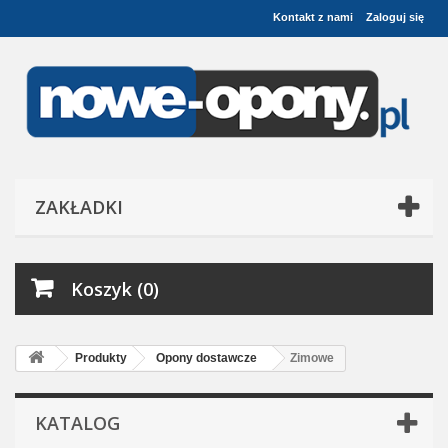
Kontakt z nami
Zaloguj się
ZAKŁADKI
Koszyk (0)
Produkty
Opony dostawcze
Zimowe
KATALOG