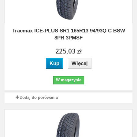
Tracmax ICE-PLUS SR1 165R13 94/93Q C BSW
8PR 3PMSF
225,03 zł
Kup
Więcej
W magazynie
Dodaj do porówania