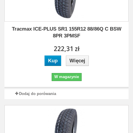
Tracmax ICE-PLUS SR1 155R12 88/86Q C BSW
8PR 3PMSF
222,31 zł
Kup
Więcej
W magazynie
Dodaj do porówania