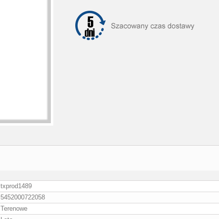
txprod1489
5452000722058
Terenowe