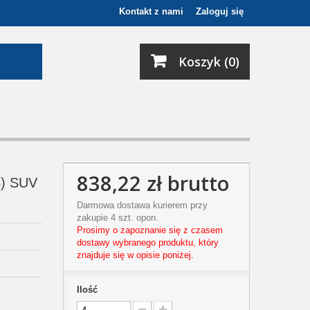
Kontakt z nami
Zaloguj się
Koszyk (0)
838,22 zł
brutto
) SUV
Darmowa dostawa kurierem przy
zakupie 4 szt. opon.
Prosimy o zapoznanie się z czasem
dostawy wybranego produktu, który
znajduje się w opisie poniżej.
Ilość