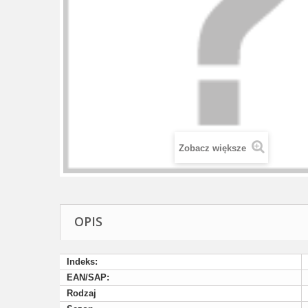
Zobacz większe
OPIS
Indeks:
EAN/SAP:
Rodzaj