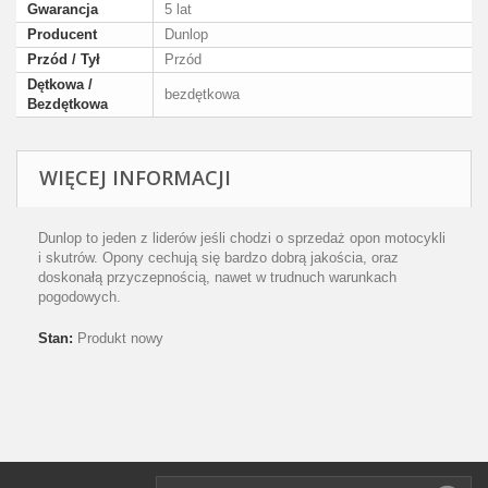
Gwarancja
5 lat
Producent
Dunlop
Przód / Tył
Przód
Dętkowa /
bezdętkowa
Bezdętkowa
WIĘCEJ INFORMACJI
Dunlop to jeden z liderów jeśli chodzi o sprzedaż opon motocykli
i skutrów. Opony cechują się bardzo dobrą jakościa, oraz
doskonałą przyczepnością, nawet w trudnuch warunkach
pogodowych.
Stan:
Produkt nowy