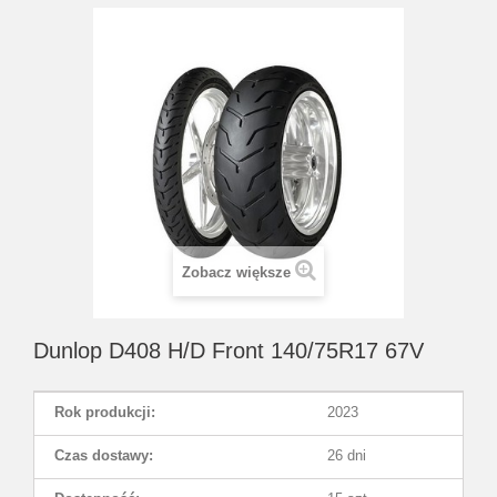
Zobacz większe
Dunlop D408 H/D Front 140/75R17 67V
Rok produkcji:
2023
Czas dostawy:
26 dni