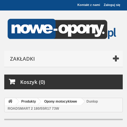
Kontakt z nami
Zaloguj się
ZAKŁADKI
Koszyk (0)
Produkty
Opony motocyklowe
Dunlop
ROADSMART 2 180/55R17 73W