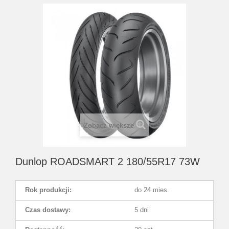
Zobacz większe
Dunlop ROADSMART 2 180/55R17 73W
Rok produkcji:
do 24 mies.
Czas dostawy:
5 dni