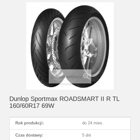
Zobacz większe
Dunlop Sportmax ROADSMART II R TL
160/60R17 69W
Rok produkcji:
do 24 mies.
Czas dostawy:
5 dni