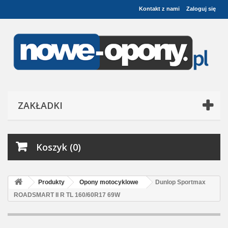
Kontakt z nami
Zaloguj się
ZAKŁADKI
Koszyk (0)
Produkty
Opony motocyklowe
Dunlop Sportmax
ROADSMART II R TL 160/60R17 69W