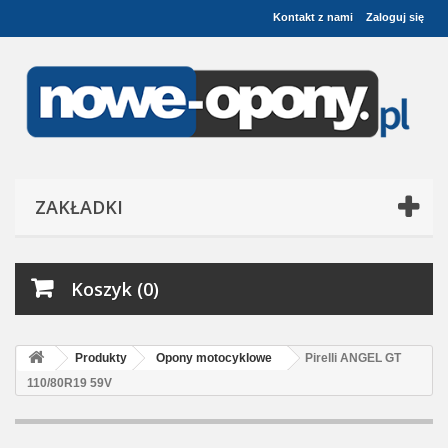
Kontakt z nami
Zaloguj się
ZAKŁADKI
Koszyk (0)
Produkty
Opony motocyklowe
Pirelli ANGEL GT
110/80R19 59V