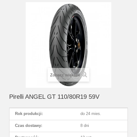
Zobacz większe
Pirelli ANGEL GT 110/80R19 59V
Rok produkcji:
do 24 mies.
Czas dostawy:
8 dni