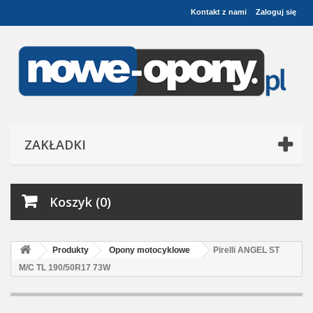
Kontakt z nami
Zaloguj się
ZAKŁADKI
Koszyk (0)
Produkty
Opony motocyklowe
Pirelli ANGEL ST
M/C TL 190/50R17 73W