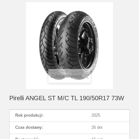
Zobacz większe
Pirelli ANGEL ST M/C TL 190/50R17 73W
Rok produkcji:
2025
Czas dostawy:
26 dni