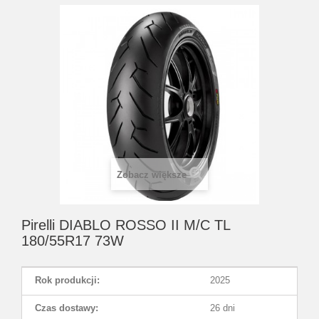
Zobacz większe
Pirelli DIABLO ROSSO II M/C TL
180/55R17 73W
Rok produkcji:
2025
Czas dostawy:
26 dni