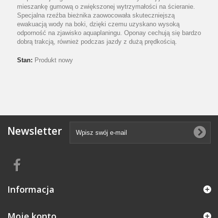
mieszankę gumową o zwiększonej wytrzymałości na ścieranie.
Specjalna rzeźba bieżnika zaowocowała skuteczniejszą
ewakuacją wody na boki, dzięki czemu uzyskano wysoką
odporność na zjawisko aquaplaningu. Oponay cechują się bardzo
dobrą trakcją, również podczas jazdy z dużą prędkością.
Stan:
Produkt nowy
Newsletter
Informacja
Moje konto