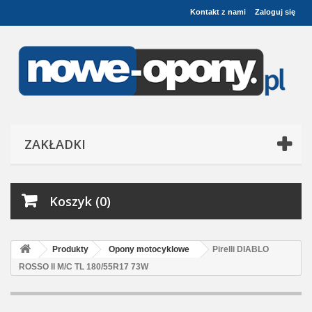
Kontakt z nami
Zaloguj się
ZAKŁADKI
Koszyk (0)
Produkty
Opony motocyklowe
Pirelli DIABLO
ROSSO II M/C TL 180/55R17 73W