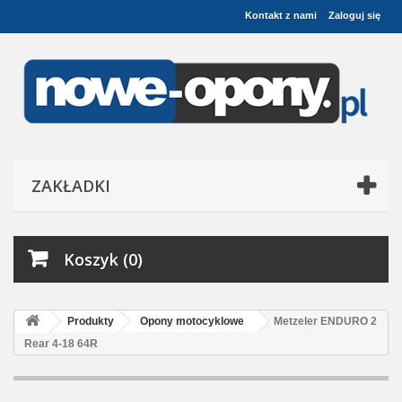
Kontakt z nami
Zaloguj się
ZAKŁADKI
Koszyk (0)
Produkty
Opony motocyklowe
Metzeler ENDURO 2
Rear 4-18 64R