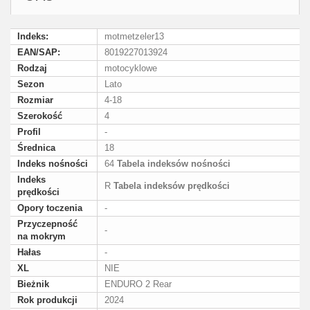
Indeks:
motmetzeler13
EAN/SAP:
8019227013924
Rodzaj
motocyklowe
Sezon
Lato
Rozmiar
4-18
Szerokość
4
Profil
-
Średnica
18
Indeks nośności
64
Tabela indeksów nośności
Indeks
R
Tabela indeksów prędkości
prędkości
Opory toczenia
-
Przyczepność
-
na mokrym
Hałas
-
XL
NIE
Bieżnik
ENDURO 2 Rear
Rok produkcji
2024