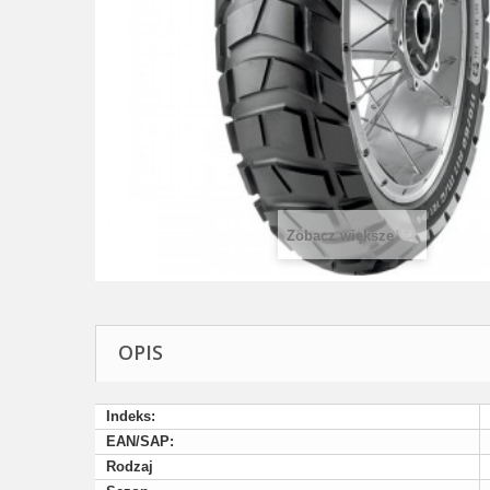
Zobacz większe
OPIS
Indeks:
EAN/SAP:
Rodzaj