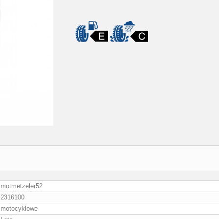
motmetzeler52
2316100
motocyklowe