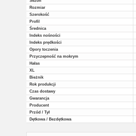
Sezon
Rozmiar
Szerokość
Profil
Średnica
Indeks nośności
Indeks prędkości
Opory toczenia
Przyczepność na mokrym
Hałas
XL
Bieżnik
Rok produkcji
Czas dostawy
Gwarancja
Producent
Przód / Tył
Dętkowa / Bezdętkowa