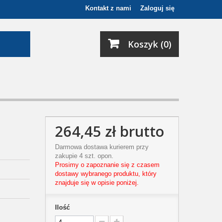
Kontakt z nami
Zaloguj się
Koszyk (0)
264,45 zł
brutto
Darmowa dostawa kurierem przy
zakupie 4 szt. opon.
Prosimy o zapoznanie się z czasem
dostawy wybranego produktu, który
znajduje się w opisie poniżej.
Ilość