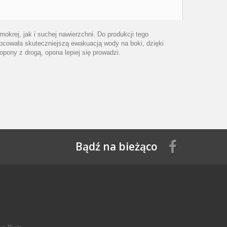
krej, jak i suchej nawierzchni. Do produkcji tego
ocowała skuteczniejszą ewakuacją wody na boki, dzięki
ony z drogą, opona lepiej się prowadzi.
Bądź na bieżąco