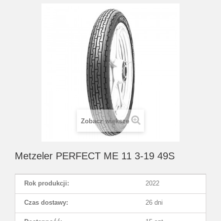
Zobacz większe
Metzeler PERFECT ME 11 3-19 49S
Rok produkcji:
2022
Czas dostawy:
26 dni