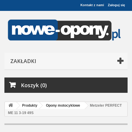
Kontakt z nami
Zaloguj się
ZAKŁADKI
Koszyk (0)
Produkty
Opony motocyklowe
Metzeler PERFECT
ME 11 3-19 49S