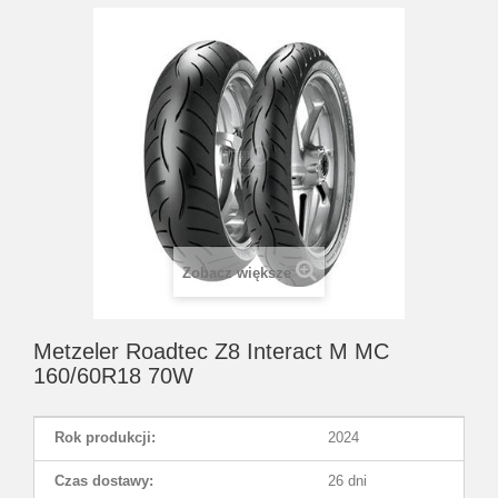
Zobacz większe
Metzeler Roadtec Z8 Interact M MC
160/60R18 70W
Rok produkcji:
2024
Czas dostawy:
26 dni