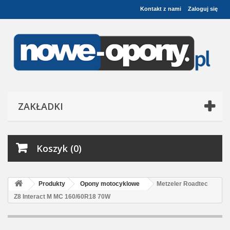
Kontakt z nami
Zaloguj się
ZAKŁADKI
Koszyk (0)
Produkty
Opony motocyklowe
Metzeler Roadtec
Z8 Interact M MC 160/60R18 70W