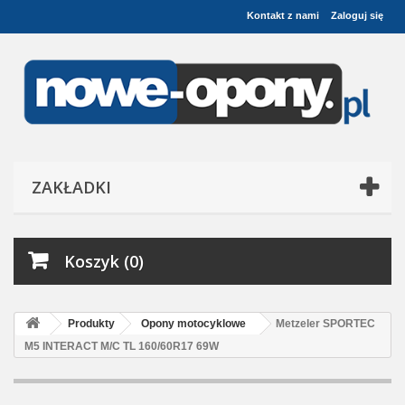
Kontakt z nami
Zaloguj się
ZAKŁADKI
Koszyk (0)
Produkty
Opony motocyklowe
Metzeler SPORTEC
M5 INTERACT M/C TL 160/60R17 69W