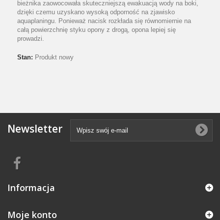
bieżnika zaowocowała skuteczniejszą ewakuacją wody na boki,
dzięki czemu uzyskano wysoką odporność na zjawisko
aquaplaningu. Ponieważ nacisk rozkłada się równomiernie na
całą powierzchnię styku opony z drogą, opona lepiej się
prowadzi.
Stan:
Produkt nowy
Newsletter
Informacja
Moje konto