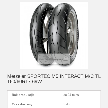
Zobacz większe
Metzeler SPORTEC M5 INTERACT M/C TL
160/60R17 69W
Rok produkcji:
do 24 mies.
Czas dostawy:
5 dni