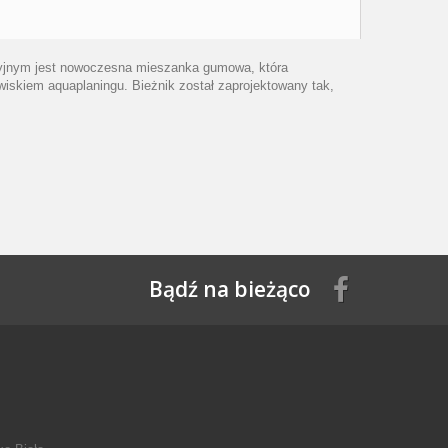
kcyjnym jest nowoczesna mieszanka gumowa, która
iskiem aquaplaningu. Bieżnik został zaprojektowany tak,
Bądź na bieżąco