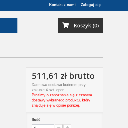
Kontakt z nami
Zaloguj się
Koszyk (0)
511,61 zł
brutto
Darmowa dostawa kurierem przy
zakupie 4 szt. opon.
Prosimy o zapoznanie się z czasem
dostawy wybranego produktu, który
znajduje się w opisie poniżej.
Ilość