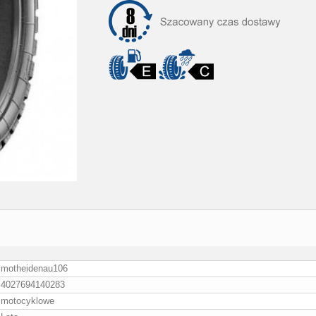
motheidenau106
4027694140283
motocyklowe