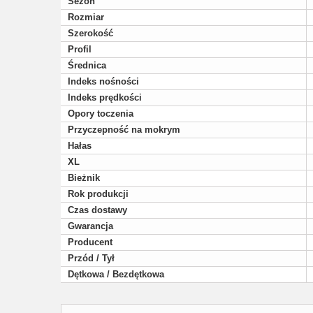
Sezon
Rozmiar
Szerokość
Profil
Średnica
Indeks nośności
Indeks prędkości
Opory toczenia
Przyczepność na mokrym
Hałas
XL
Bieżnik
Rok produkcji
Czas dostawy
Gwarancja
Producent
Przód / Tył
Dętkowa / Bezdętkowa