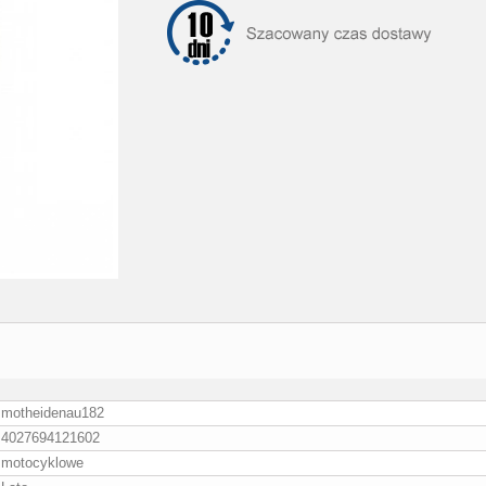
motheidenau182
4027694121602
motocyklowe