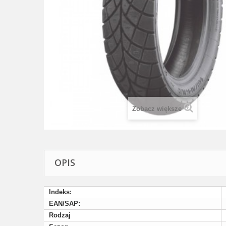
Zobacz większe
OPIS
Indeks:
EAN/SAP:
Rodzaj