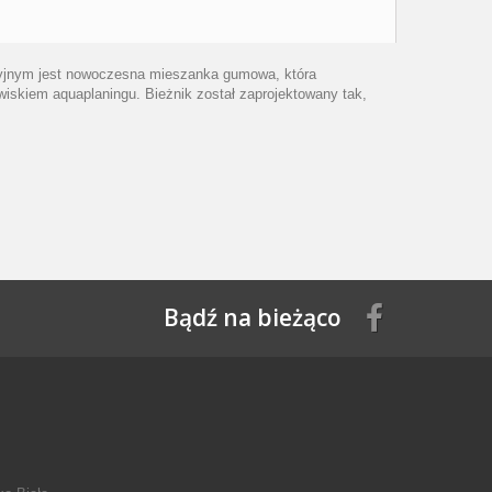
kcyjnym jest nowoczesna mieszanka gumowa, która
iskiem aquaplaningu. Bieżnik został zaprojektowany tak,
Bądź na bieżąco