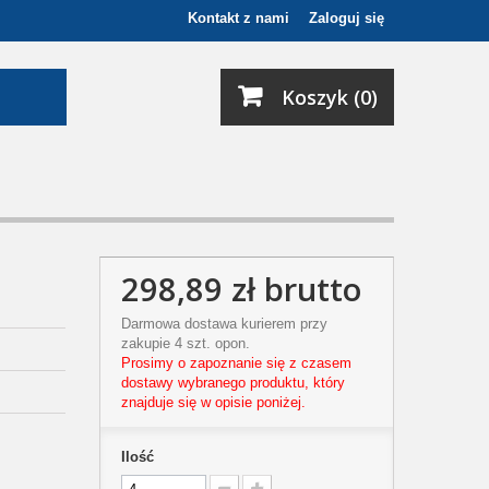
Kontakt z nami
Zaloguj się
Koszyk (0)
298,89 zł
brutto
Darmowa dostawa kurierem przy
zakupie 4 szt. opon.
Prosimy o zapoznanie się z czasem
dostawy wybranego produktu, który
znajduje się w opisie poniżej.
Ilość