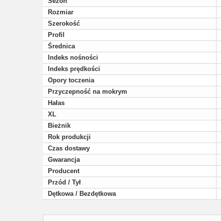
Sezon
Rozmiar
Szerokość
Profil
Średnica
Indeks nośności
Indeks prędkości
Opory toczenia
Przyczepność na mokrym
Hałas
XL
Bieżnik
Rok produkcji
Czas dostawy
Gwarancja
Producent
Przód / Tył
Dętkowa / Bezdętkowa