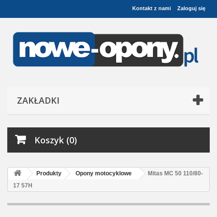
Kontakt z nami
Zaloguj się
ZAKŁADKI
Koszyk (0)
Produkty
Opony motocyklowe
Mitas MC 50 110/80-
17 57H