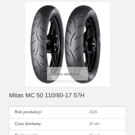
Zobacz większe
Mitas MC 50 110/80-17 57H
Rok produkcji:
2026
Czas dostawy:
26 dni