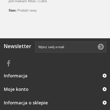
pod markami Mitas i Cultor.
Stan:
Produkt nowy
Newsletter
Informacja
Moje konto
Informacja o sklepie