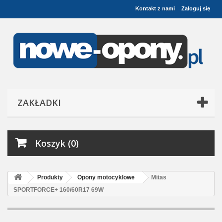
Kontakt z nami
Zaloguj się
ZAKŁADKI
Koszyk (0)
Produkty
Opony motocyklowe
Mitas
SPORTFORCE+ 160/60R17 69W