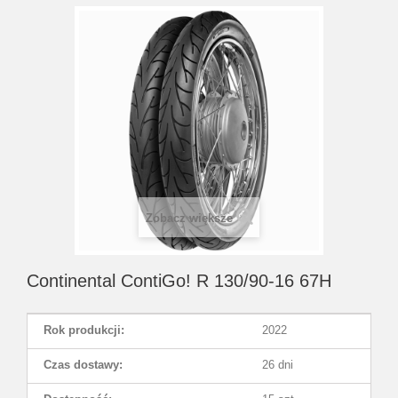
Zobacz większe
Continental ContiGo! R 130/90-16 67H
Rok produkcji:
2022
Czas dostawy:
26 dni