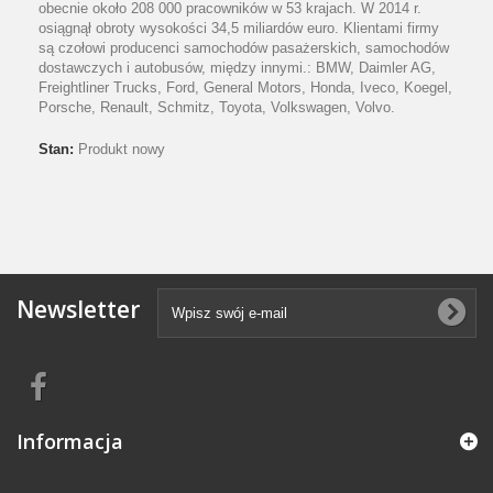
obecnie około 208 000 pracowników w 53 krajach. W 2014 r.
osiągnął obroty wysokości 34,5 miliardów euro. Klientami firmy
są czołowi producenci samochodów pasażerskich, samochodów
dostawczych i autobusów, między innymi.: BMW, Daimler AG,
Freightliner Trucks, Ford, General Motors, Honda, Iveco, Koegel,
Porsche, Renault, Schmitz, Toyota, Volkswagen, Volvo.
Stan:
Produkt nowy
Newsletter
Informacja