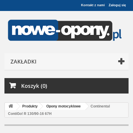
Kontakt z nami
Zaloguj się
ZAKŁADKI
Koszyk (0)
Produkty
Opony motocyklowe
Continental
ContiGo! R 130/90-16 67H