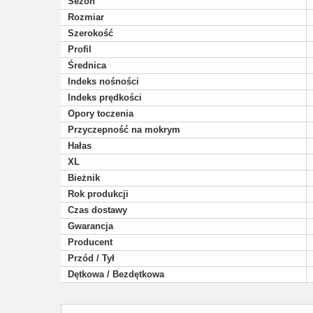
Sezon
Rozmiar
Szerokość
Profil
Średnica
Indeks nośności
Indeks prędkości
Opory toczenia
Przyczepność na mokrym
Hałas
XL
Bieżnik
Rok produkcji
Czas dostawy
Gwarancja
Producent
Przód / Tył
Dętkowa / Bezdętkowa