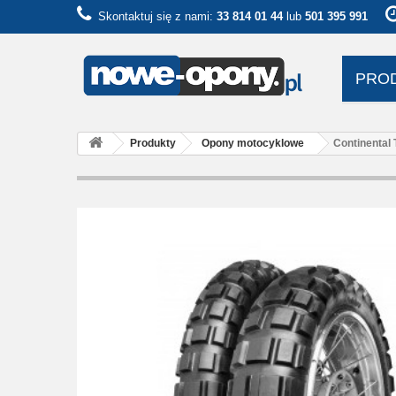
Skontaktuj się z nami:
33 814 01 44
lub
501 395 991
PRO
Produkty
Opony motocyklowe
Continental