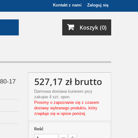
Kontakt z nami
Zaloguj się
Koszyk (0)
527,17 zł
brutto
/80-17
Darmowa dostawa kurierem przy
zakupie 4 szt. opon.
Prosimy o zapoznanie się z czasem
dostawy wybranego produktu, który
znajduje się w opisie poniżej.
Ilość