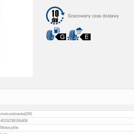
motcontinental265
4019238156409
Motocykle