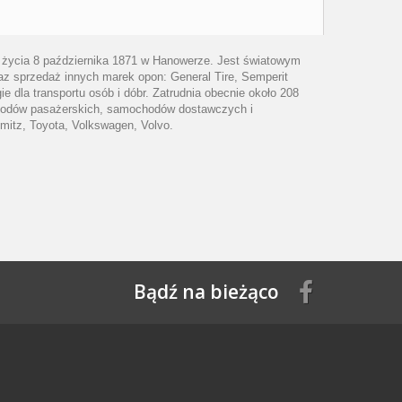
o życia 8 października 1871 w Hanowerze. Jest światowym
z sprzedaż innych marek opon: General Tire, Semperit
 dla transportu osób i dóbr. Zatrudnia obecnie około 208
ochodów pasażerskich, samochodów dostawczych i
mitz, Toyota, Volkswagen, Volvo.
Bądź na bieżąco