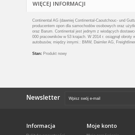
WIĘCEJ INFORMACJI
Continental AG (dawniej Continental-Caoutchouc- und Gut
producentem opon dla samochodów osobowych oraz użytkow
oraz Barum. Continental jest jednym z wiodących dostawców
000 pracowników w 53 krajach. W 2014 r. osiągnął obroty
autobusów, między innymi.: BMW, Daimler AG, Freightliner
Stan:
Produkt nowy
Newsletter
Informacja
Moje konto