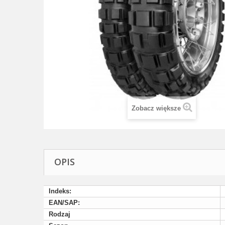
Zobacz większe
OPIS
Indeks:
EAN/SAP:
Rodzaj