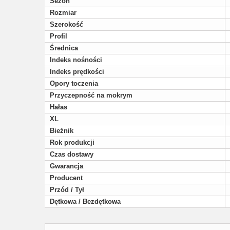
Sezon
Rozmiar
Szerokość
Profil
Średnica
Indeks nośności
Indeks prędkości
Opory toczenia
Przyczepność na mokrym
Hałas
XL
Bieżnik
Rok produkcji
Czas dostawy
Gwarancja
Producent
Przód / Tył
Dętkowa / Bezdętkowa