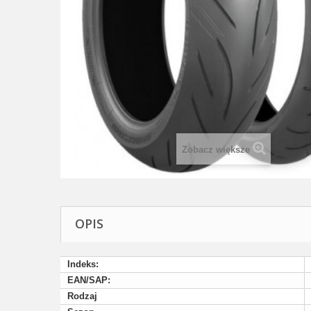
Zobacz większe
OPIS
Indeks:
EAN/SAP:
Rodzaj