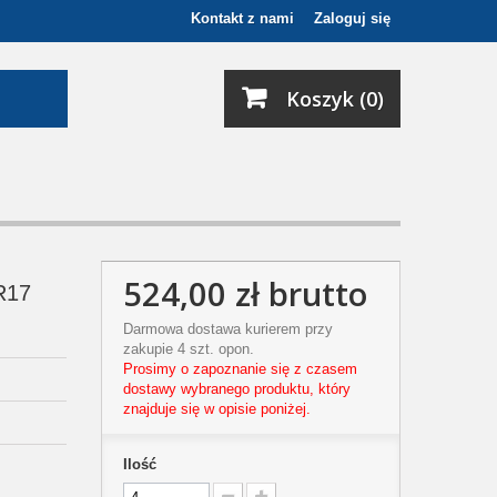
Kontakt z nami
Zaloguj się
Koszyk (0)
524,00 zł
brutto
R17
Darmowa dostawa kurierem przy
zakupie 4 szt. opon.
Prosimy o zapoznanie się z czasem
dostawy wybranego produktu, który
znajduje się w opisie poniżej.
Ilość