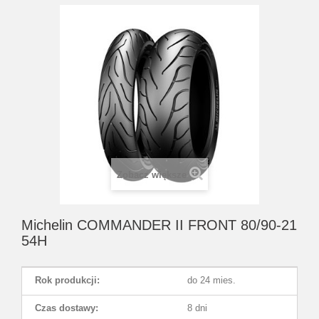
Zobacz większe
Michelin COMMANDER II FRONT 80/90-21
54H
Rok produkcji:
do 24 mies.
Czas dostawy:
8 dni