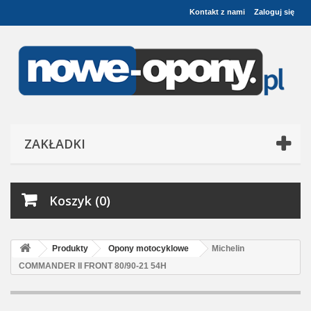
Kontakt z nami
Zaloguj się
ZAKŁADKI
Koszyk (0)
Produkty
Opony motocyklowe
Michelin
COMMANDER II FRONT 80/90-21 54H