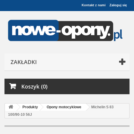
Kontakt z nami
Zaloguj się
ZAKŁADKI
Koszyk (0)
Produkty
Opony motocyklowe
Michelin S 83
100/90-10 56J