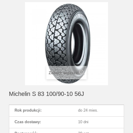
Zobacz większe
Michelin S 83 100/90-10 56J
Rok produkcji:
do 24 mies.
Czas dostawy:
10 dni