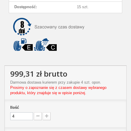
Dostępność:
15 szt.
999,31 zł
brutto
Darmowa dostawa kurierem przy zakupie 4 szt. opon.
Prosimy o zapoznanie się z czasem dostawy wybranego
produktu, który znajduje się w opisie poniżej.
Ilość