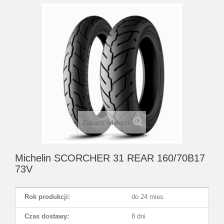
Zobacz większe
Michelin SCORCHER 31 REAR 160/70B17
73V
Rok produkcji:
do 24 mies.
Czas dostawy:
8 dni