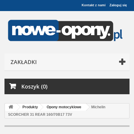
Kontakt z nami
Zaloguj się
ZAKŁADKI
Koszyk (0)
Produkty
Opony motocyklowe
Michelin
SCORCHER 31 REAR 160/70B17 73V