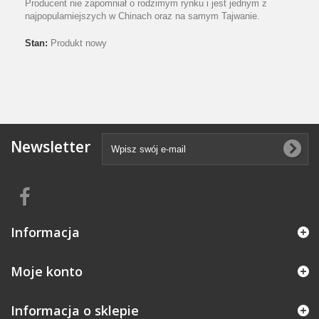
Producent nie zapomniał o rodzimym rynku i jest jednym z
najpopularniejszych w Chinach oraz na samym Tajwanie.
Stan:
Produkt nowy
Newsletter
Informacja
Moje konto
Informacja o sklepie