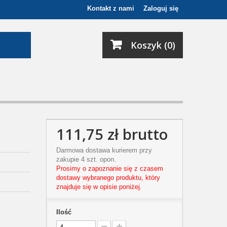
Kontakt z nami
Zaloguj się
Koszyk (0)
111,75 zł
brutto
Darmowa dostawa kurierem przy
zakupie 4 szt. opon.
Prosimy o zapoznanie się z czasem
dostawy wybranego produktu, który
znajduje się w opisie poniżej.
Ilość