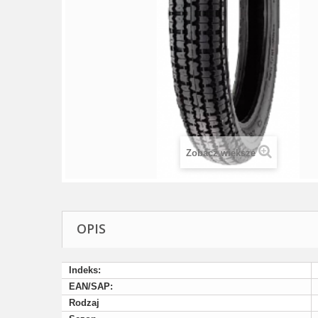
Zobacz większe
OPIS
Indeks:
EAN/SAP:
Rodzaj