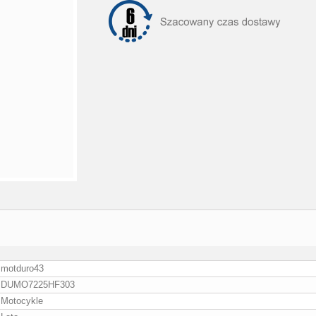
motduro43
DUMO7225HF303
Motocykle