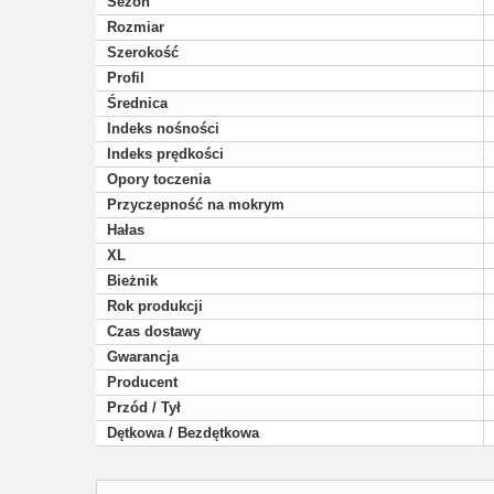
Sezon
Rozmiar
Szerokość
Profil
Średnica
Indeks nośności
Indeks prędkości
Opory toczenia
Przyczepność na mokrym
Hałas
XL
Bieżnik
Rok produkcji
Czas dostawy
Gwarancja
Producent
Przód / Tył
Dętkowa / Bezdętkowa