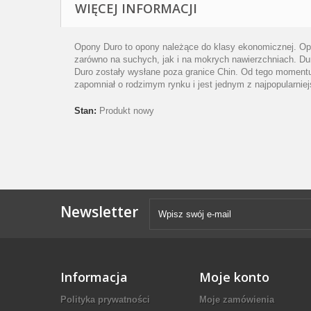
WIĘCEJ INFORMACJI
Opony Duro to opony należące do klasy ekonomicznej. Opo
zarówno na suchych, jak i na mokrych nawierzchniach. Dur
Duro zostały wysłane poza granice Chin. Od tego momentu
zapomniał o rodzimym rynku i jest jednym z najpopularni
Stan:
Produkt nowy
Newsletter
Informacja
Moje konto
Polityka prywatności
Moje zamówienia