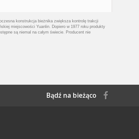
zesna konstrukcja bieżnika zwiększa kontrolę trakcji
ńskiej miejscowości Yuanlin. Dopiero w 1977 roku produkty
stępne są niemal na całym świecie. Producent nie
Bądź na bieżąco