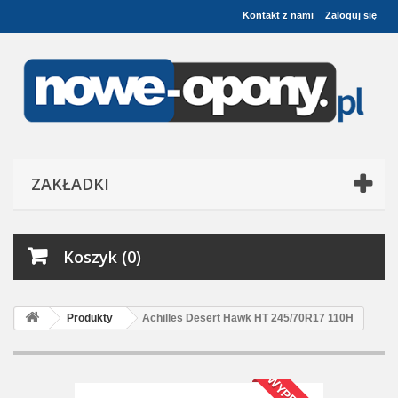
Kontakt z nami
Zaloguj się
ZAKŁADKI
Koszyk (0)
Produkty
Achilles Desert Hawk HT 245/70R17 110H