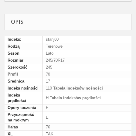
OPIS
Indeks:
stanj80
Rodzaj
Terenowe
Sezon
Lato
Rozmiar
245/70R17
Szerokość
245
Profil
70
Średnica
17
Indeks nośności
110
Tabela indeksów nośności
Indeks
H
Tabela indeksów prędkości
prędkości
Opory toczenia
F
Przyczepność
E
na mokrym
Hałas
76
XL
TAK