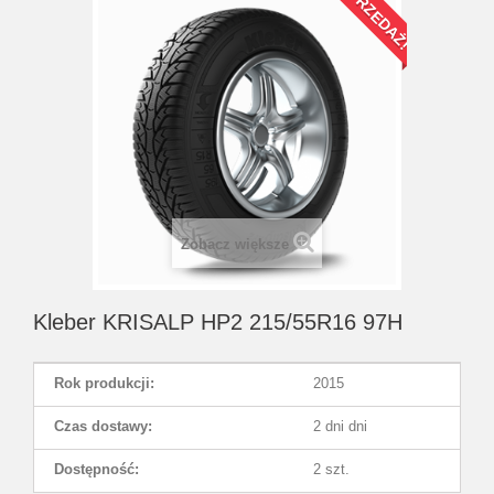
WYPRZEDAŻ!
Zobacz większe
Kleber KRISALP HP2 215/55R16 97H
Rok produkcji:
2015
Czas dostawy:
2 dni dni
Dostępność:
2 szt.