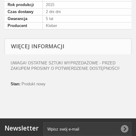
Rok produkcji
2015
Czas dostawy
2 dni dni
Gwarancja
5 lat
Producent
Kleber
WIĘCEJ INFORMACJI
UWAGA! OSTATNIE SZTUKI WYPRZEDAŻOWE - PRZED
ZAKUPEM PROSIMY O POTWIERDZENIE DOSTĘPNOŚCI!
Stan:
Produkt nowy
Newsletter