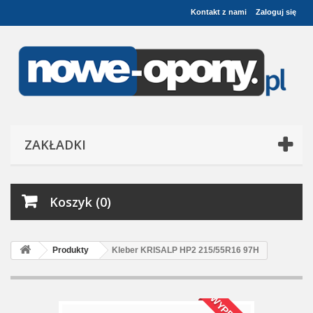
Kontakt z nami
Zaloguj się
ZAKŁADKI
Koszyk (0)
Produkty
Kleber KRISALP HP2 215/55R16 97H