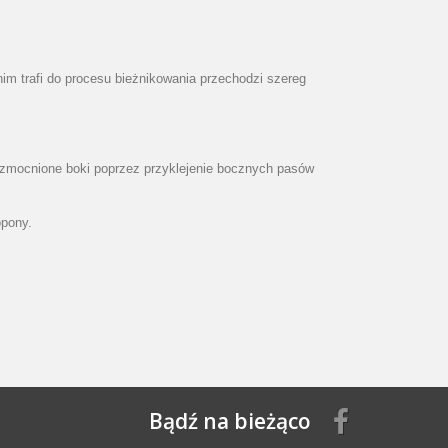
m trafi do procesu bieżnikowania przechodzi szereg
wzmocnione boki poprzez przyklejenie bocznych pasów
 opony.
Bądź na bieżąco