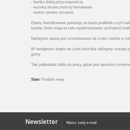
- bardzo dobrą przyczepnością
- wysoką skutecznością hamowania
- niskim oporem toczenia
Opony bieżnikowane powstają na bazie podkładu czyli kar
testów, które mają na celu wyeliminowanie uszkodzeń ka
Następnie opona jest szorstkowana od czoła i boków w cel
W następnym etapie na czoło bieżnika naklejony zostaje 
gumy.
Taki półprodukt trafia do prasy gdzie pod wysokim ciśnie
Stan:
Produkt nowy
Newsletter