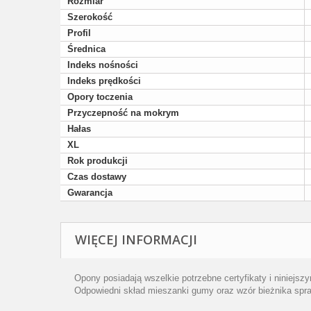
Rozmiar
Szerokość
Profil
Średnica
Indeks nośności
Indeks prędkości
Opory toczenia
Przyczepność na mokrym
Hałas
XL
Rok produkcji
Czas dostawy
Gwarancja
WIĘCEJ INFORMACJI
Opony posiadają wszelkie potrzebne certyfikaty i niniejsz
Odpowiedni skład mieszanki gumy oraz wzór bieżnika spraw