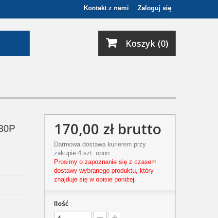
Kontakt z nami
Zaloguj się
Koszyk (0)
170,00 zł
brutto
830P
Darmowa dostawa kurierem przy
zakupie 4 szt. opon.
Prosimy o zapoznanie się z czasem
dostawy wybranego produktu, który
znajduje się w opisie poniżej.
Ilość