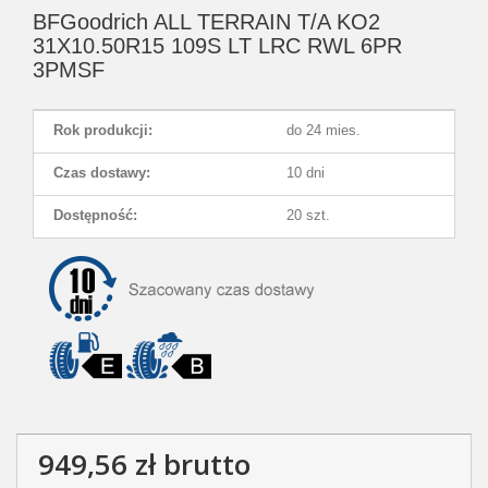
BFGoodrich ALL TERRAIN T/A KO2
31X10.50R15 109S LT LRC RWL 6PR
3PMSF
Rok produkcji:
do 24 mies.
Czas dostawy:
10 dni
Dostępność:
20 szt.
949,56 zł
brutto