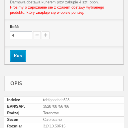
Darmowa dostawa kurierem przy zakupie 4 szt. opon.
Prosimy o zapoznanie się z czasem dostawy wybranego
produktu, który znajduje się w opisie poniżej.
Ilość
Kup
OPIS
Indeks:
tcbfgoodrich528
EAN/SAP:
3528708756786
Rodzaj
Terenowe
Sezon
Całoroczne
Rozmiar
31X10.50R15