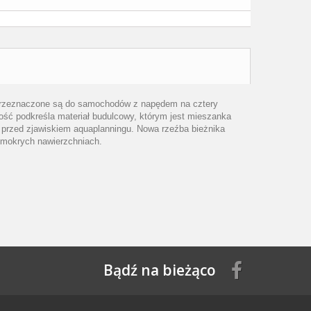
. Przeznaczone są do samochodów z napędem na cztery
ość podkreśla materiał budulcowy, którym jest mieszanka
 przed zjawiskiem aquaplanningu. Nowa rzeźba bieżnika
a mokrych nawierzchniach.
Bądź na bieżąco