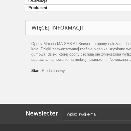
Gwarancja
Producent
WIĘCEJ INFORMACJI
Opony Maxxis MA-SAS All Season to opony należące do kl
koła. Dzięki zaawansowanej rzeźbie bieżnika uzyskano wyj
gumowa, dzięki której opony cechują się zwiększoną wytr
usprawnia hamowanie na mokrej nawierzchni. Nowoczesna k
Stan:
Produkt nowy
Newsletter