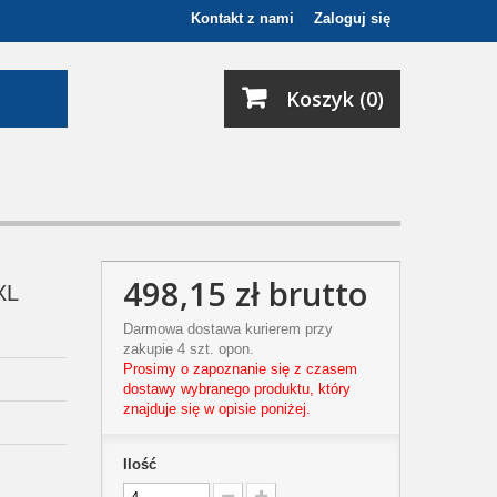
Kontakt z nami
Zaloguj się
Koszyk (0)
498,15 zł
brutto
XL
Darmowa dostawa kurierem przy
zakupie 4 szt. opon.
Prosimy o zapoznanie się z czasem
dostawy wybranego produktu, który
znajduje się w opisie poniżej.
Ilość