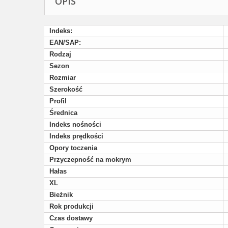
OPIS
Indeks:
EAN/SAP:
Rodzaj
Sezon
Rozmiar
Szerokość
Profil
Średnica
Indeks nośności
Indeks prędkości
Opory toczenia
Przyczepność na mokrym
Hałas
XL
Bieżnik
Rok produkcji
Czas dostawy