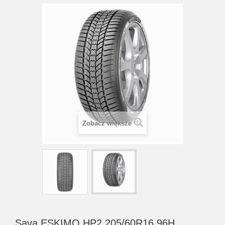
Zobacz większe
Sava ESKIMO HP2 205/60R16 96H