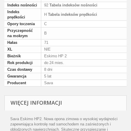
Indeks nośności
92
Tabela indeksów nośności
Indeks
H
Tabela indeksów prędkości
prędkości
Opory toczenia
C
Przyczepność
B
na mokrym
Hałas
71
XL
NIE
Bieżnik
Eskimo HP 2
Rok produkcji
do 24 mies.
Czas dostawy
8 dni
Gwarancja
5 lat
Producent
Sava
WIĘCEJ INFORMACJI
Sava Eskimo HP2. Nowa opona zimowa o wysokiej wydajności
zapewniająca kontrolę nad samochodem na zaśnieżonych i
oblodzonych nawierzchniach. Skuteczne przyspieszanie i