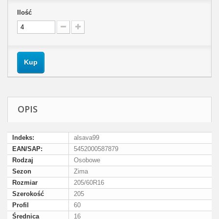
Ilość
Kup
OPIS
Indeks:
alsava99
EAN/SAP:
5452000587879
Rodzaj
Osobowe
Sezon
Zima
Rozmiar
205/60R16
Szerokość
205
Profil
60
Średnica
16