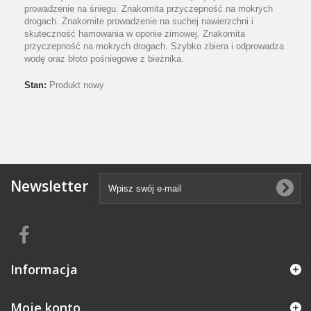
prowadzenie na śniegu. Znakomita przyczepność na mokrych
drogach. Znakomite prowadzenie na suchej nawierzchni i
skuteczność hamowania w oponie zimowej. Znakomita
przyczepność na mokrych drogach. Szybko zbiera i odprowadza
wodę oraz błoto pośniegowe z bieżnika.
Stan:
Produkt nowy
Newsletter
Informacja
Moje konto