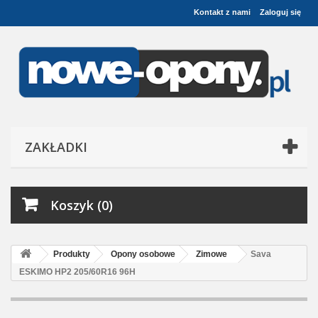
Kontakt z nami
Zaloguj się
ZAKŁADKI
Koszyk (0)
Produkty
Opony osobowe
Zimowe
Sava
ESKIMO HP2 205/60R16 96H