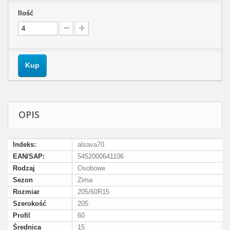
Ilość
Kup
OPIS
Indeks:
alsava70
EAN/SAP:
5452000641106
Rodzaj
Osobowe
Sezon
Zima
Rozmiar
205/60R15
Szerokość
205
Profil
60
Średnica
15