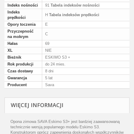
Indeks nośności
91
Tabela indeksów nośności
Indeks
H
Tabela indeksów prędkości
prędkości
Opory toczenia
E
Przyczepność
C
na mokrym
Hałas
69
XL
NIE
Bieżnik
ESKIMO S3 +
Rok produkcji
do 24 mies.
Czas dostawy
8 dni
Gwarancja
5 lat
Producent
Sava
WIĘCEJ INFORMACJI
Opona zimowa SAVA Eskimo S3+ jest bardziej zaawansowaną
technicznie wersją popularnego modelu Eskimo S3.
Konstruktorom oprócz zapewnienia doskonałych współczynników