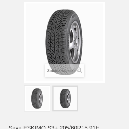
Zobacz większe
Sava ESKIMO S3+ 205/60R15 91H