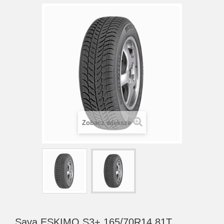
Zobacz większe
Sava ESKIMO S3+ 165/70R14 81T