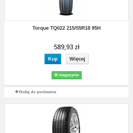
Torque TQ022 215/55R18 95H
589,93 zł
Kup
Więcej
W magazynie
Dodaj do porówania