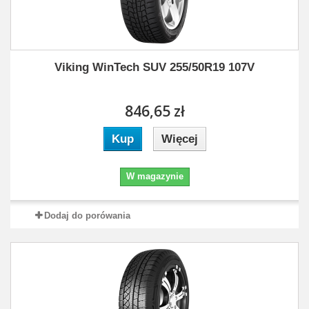
Viking WinTech SUV 255/50R19 107V
846,65 zł
Kup
Więcej
W magazynie
Dodaj do porówania