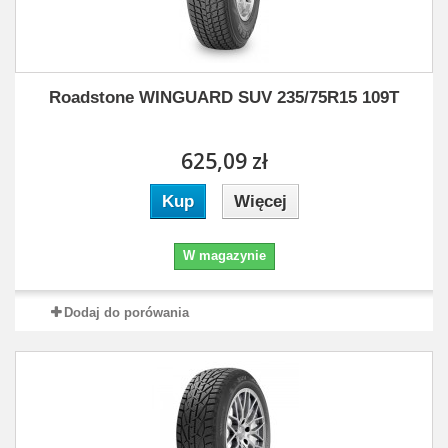
Roadstone WINGUARD SUV 235/75R15 109T
625,09 zł
Kup
Więcej
W magazynie
Dodaj do porówania