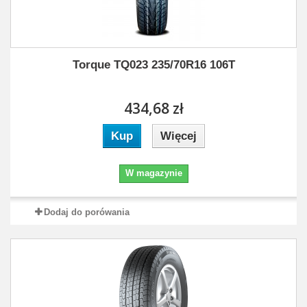
Torque TQ023 235/70R16 106T
434,68 zł
Kup
Więcej
W magazynie
Dodaj do porówania