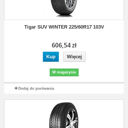
Tigar SUV WINTER 225/60R17 103V
606,54 zł
Kup
Więcej
W magazynie
Dodaj do porówania