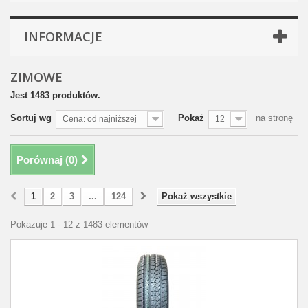
INFORMACJE
ZIMOWE
Jest 1483 produktów.
Sortuj wg
Pokaż
na stronę
Cena: od najniższej
12
Porównaj (
0
)
1
2
3
...
124
Pokaż wszystkie
Pokazuje 1 - 12 z 1483 elementów