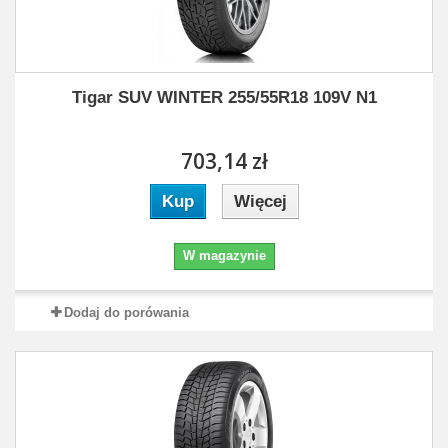
Tigar SUV WINTER 255/55R18 109V N1
703,14 zł
Kup
Więcej
W magazynie
Dodaj do porówania