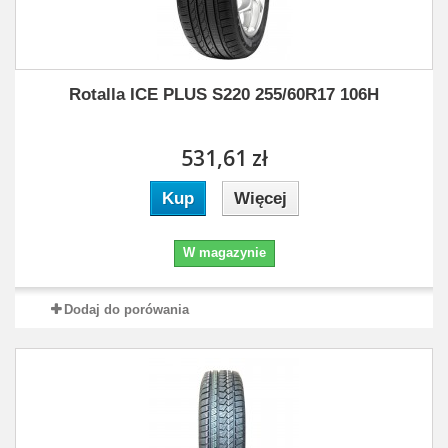
Rotalla ICE PLUS S220 255/60R17 106H
531,61 zł
Kup
Więcej
W magazynie
Dodaj do porówania