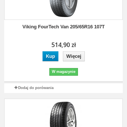
Viking FourTech Van 205/65R16 107T
514,90 zł
Kup
Więcej
W magazynie
Dodaj do porówania