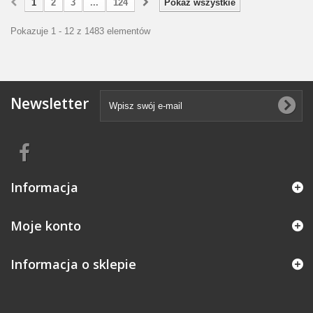
1
2
3
...
124
Pokaż wszystkie
Pokazuje 1 - 12 z 1483 elementów
Newsletter
Informacja
Moje konto
Informacja o sklepie