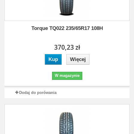
Torque TQ022 235/65R17 108H
370,23 zł
Kup
Więcej
W magazynie
Dodaj do porówania