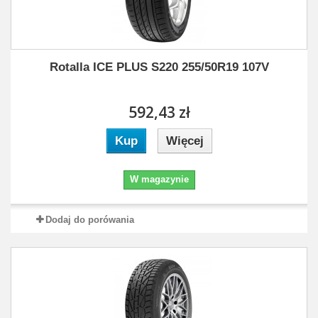
Rotalla ICE PLUS S220 255/50R19 107V
592,43 zł
Kup
Więcej
W magazynie
Dodaj do porówania