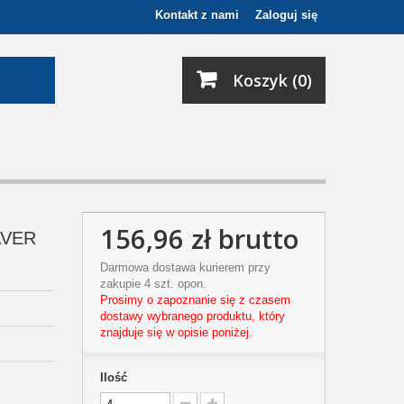
Kontakt z nami
Zaloguj się
Koszyk (0)
156,96 zł
brutto
AVER
Darmowa dostawa kurierem przy
zakupie 4 szt. opon.
Prosimy o zapoznanie się z czasem
dostawy wybranego produktu, który
znajduje się w opisie poniżej.
Ilość