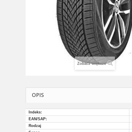
Zobacz większe
OPIS
Indeks:
EAN/SAP:
Rodzaj