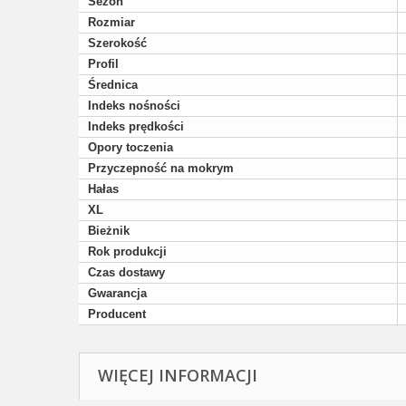
Sezon
Rozmiar
Szerokość
Profil
Średnica
Indeks nośności
Indeks prędkości
Opory toczenia
Przyczepność na mokrym
Hałas
XL
Bieżnik
Rok produkcji
Czas dostawy
Gwarancja
Producent
WIĘCEJ INFORMACJI