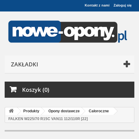
Kontakt z nami
Zaloguj się
ZAKŁADKI
Koszyk (0)
Produkty
Opony dostawcze
Całoroczne
FALKEN W225/70 R15C VAN11 112/110R [22]