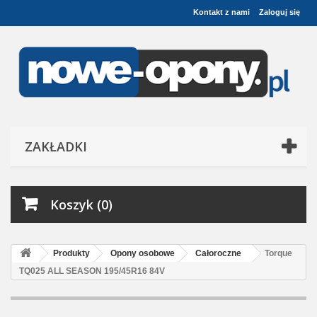
Kontakt z nami
Zaloguj się
ZAKŁADKI
Koszyk (0)
Produkty
Opony osobowe
Całoroczne
Torque
TQ025 ALL SEASON 195/45R16 84V