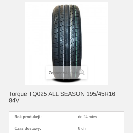
Zobacz większe
Torque TQ025 ALL SEASON 195/45R16
84V
Rok produkcji:
do 24 mies.
Czas dostawy:
8 dni