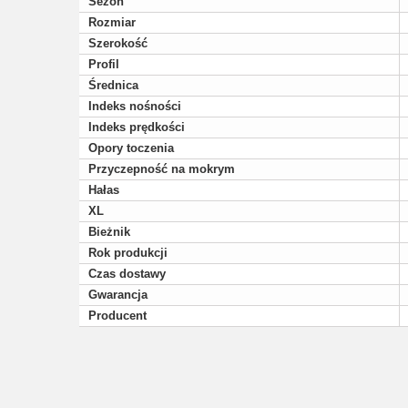
Sezon
Rozmiar
Szerokość
Profil
Średnica
Indeks nośności
Indeks prędkości
Opory toczenia
Przyczepność na mokrym
Hałas
XL
Bieżnik
Rok produkcji
Czas dostawy
Gwarancja
Producent