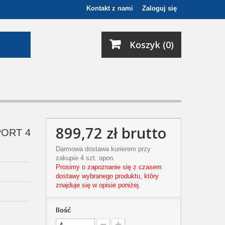
Kontakt z nami
Zaloguj się
Koszyk (0)
899,72 zł
brutto
PORT 4
Darmowa dostawa kurierem przy
zakupie 4 szt. opon.
Prosimy o zapoznanie się z czasem
dostawy wybranego produktu, który
znajduje się w opisie poniżej.
Ilość