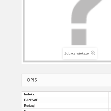
Zobacz większe
OPIS
Indeks:
EAN/SAP:
Rodzaj