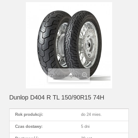
Zobacz większe
Dunlop D404 R TL 150/90R15 74H
Rok produkcji:
do 24 mies.
Czas dostawy:
5 dni