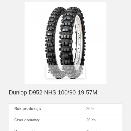
Zobacz większe
Dunlop D952 NHS 100/90-19 57M
Rok produkcji:
2025
Czas dostawy:
26 dni