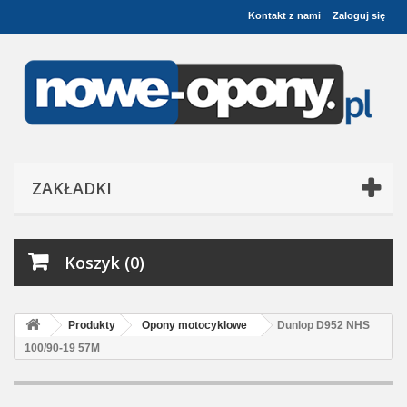
Kontakt z nami
Zaloguj się
ZAKŁADKI
Koszyk (0)
Produkty
Opony motocyklowe
Dunlop D952 NHS
100/90-19 57M