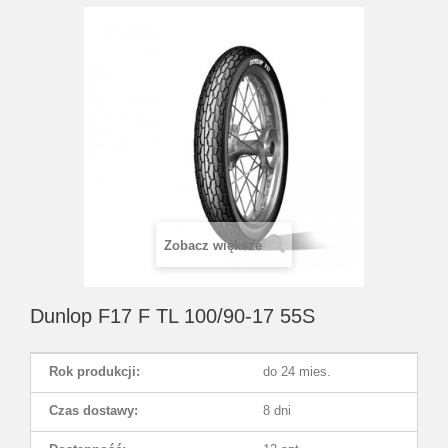
Zobacz większe
Dunlop F17 F TL 100/90-17 55S
Rok produkcji:
do 24 mies.
Czas dostawy:
8 dni