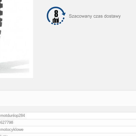
motdunlop284
627798
motocyklowe