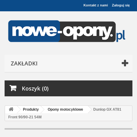
Kontakt z nami
Zaloguj się
ZAKŁADKI
Koszyk (0)
Produkty
Opony motocyklowe
Dunlop GX AT81
Front 90/90-21 54M