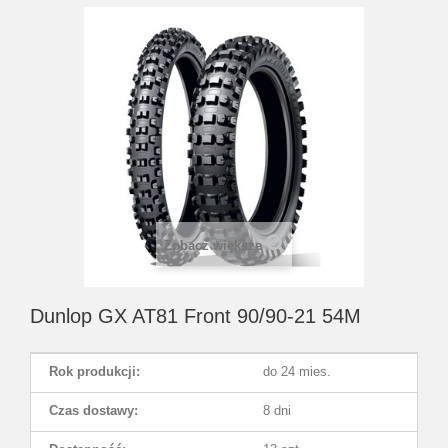
Zobacz większe
Dunlop GX AT81 Front 90/90-21 54M
Rok produkcji:
do 24 mies.
Czas dostawy:
8 dni