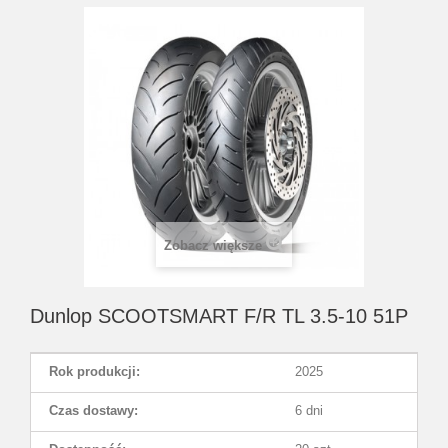
Zobacz większe
Dunlop SCOOTSMART F/R TL 3.5-10 51P
Rok produkcji:
2025
Czas dostawy:
6 dni