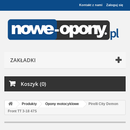
Kontakt z nami
Zaloguj się
ZAKŁADKI
Koszyk (0)
Produkty
Opony motocyklowe
Pirelli City Demon
Front TT 3-18 47S