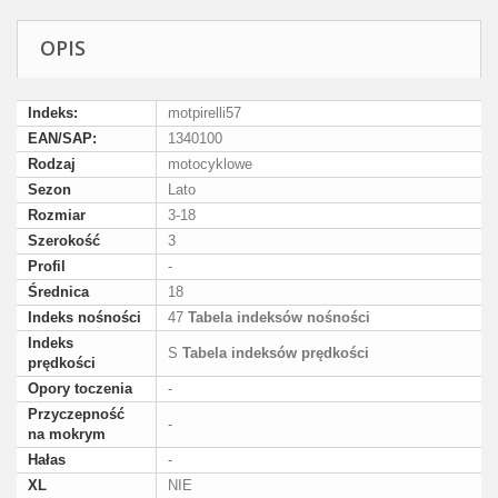
OPIS
Indeks:
motpirelli57
EAN/SAP:
1340100
Rodzaj
motocyklowe
Sezon
Lato
Rozmiar
3-18
Szerokość
3
Profil
-
Średnica
18
Indeks nośności
47
Tabela indeksów nośności
Indeks
S
Tabela indeksów prędkości
prędkości
Opory toczenia
-
Przyczepność
-
na mokrym
Hałas
-
XL
NIE