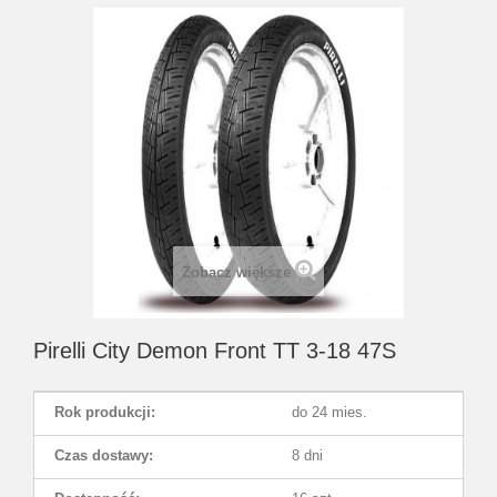
Zobacz większe
Pirelli City Demon Front TT 3-18 47S
Rok produkcji:
do 24 mies.
Czas dostawy:
8 dni