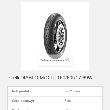
Zobacz większe
Pirelli DIABLO M/C TL 160/60R17 69W
Rok produkcji:
do 24 mies.
Czas dostawy:
5 dni