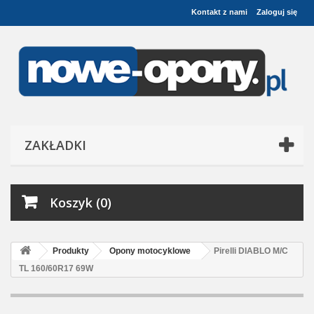
Kontakt z nami
Zaloguj się
ZAKŁADKI
Koszyk (0)
Produkty
Opony motocyklowe
Pirelli DIABLO M/C
TL 160/60R17 69W