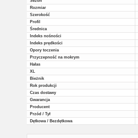
Sezon
Rozmiar
Szerokość
Profil
Średnica
Indeks nośności
Indeks prędkości
Opory toczenia
Przyczepność na mokrym
Hałas
XL
Bieżnik
Rok produkcji
Czas dostawy
Gwarancja
Producent
Przód / Tył
Dętkowa / Bezdętkowa