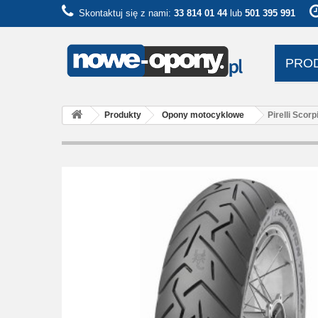
Skontaktuj się z nami:
33 814 01 44
lub
501 395 991
PRO
Produkty
Opony motocyklowe
Pirelli Scor