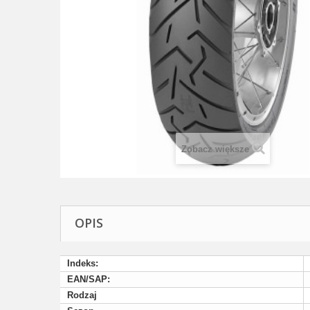
Zobacz większe
OPIS
Indeks:
EAN/SAP:
Rodzaj