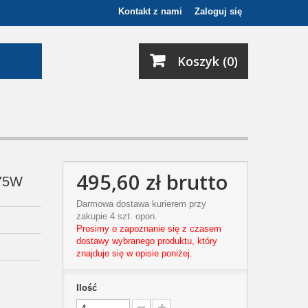
Kontakt z nami
Zaloguj się
Koszyk (0)
495,60 zł
brutto
 75W
Darmowa dostawa kurierem przy
zakupie 4 szt. opon.
Prosimy o zapoznanie się z czasem
dostawy wybranego produktu, który
znajduje się w opisie poniżej.
Ilość